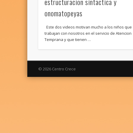
estructuracion sintactica y
onomatopeyas
Este dos videos motivan mucho a los niños que
trabajan con nosotros en el servicio de Atencion
Temprana y que tienen …
© 2026 Centro Crece