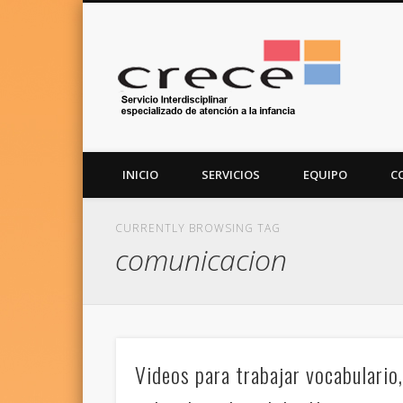
Centr
ESPECIALISTAS EN TRASTORNOS DEL ESPECTRO DEL AUTISMO 
INICIO
SERVICIOS
EQUIPO
C
CURRENTLY BROWSING TAG
comunicacion
Videos para trabajar vocabulario