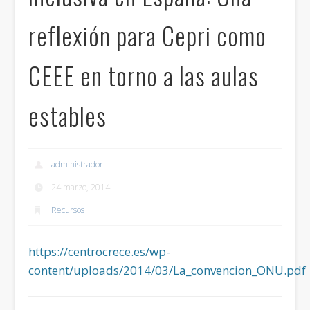
reflexión para Cepri como
CEEE en torno a las aulas
estables
administrador
24 marzo, 2014
Recursos
https://centrocrece.es/wp-
content/uploads/2014/03/La_convencion_ONU.pdf